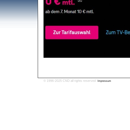
© 1996-2025 CND all rights reserved
Impressum