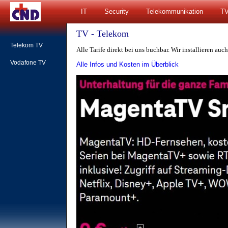
IT
Security
Telekommunikation
T
TV - Telekom
Telekom TV
Alle Tarife direkt bei uns buchbar. Wir installieren auch
Vodafone TV
Alle Infos und Kosten im Überblick